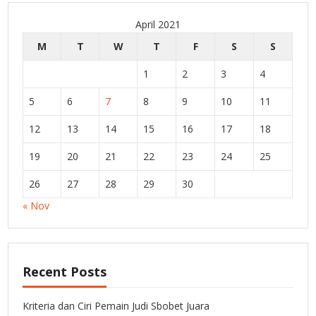
April 2021
M
T
W
T
F
S
S
1
2
3
4
5
6
7
8
9
10
11
12
13
14
15
16
17
18
19
20
21
22
23
24
25
26
27
28
29
30
« Nov
Recent Posts
Kriteria dan Ciri Pemain Judi Sbobet Juara