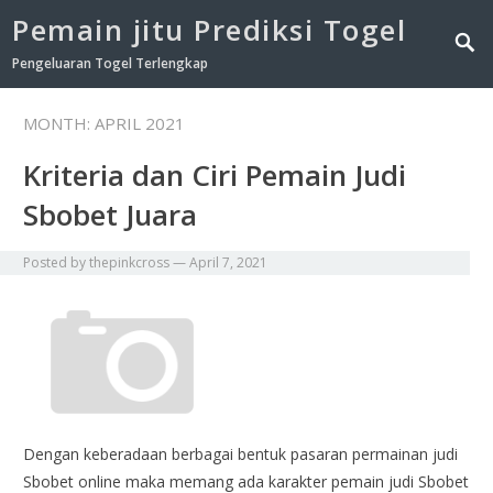
Pemain jitu Prediksi Togel
Pengeluaran Togel Terlengkap
MONTH:
APRIL 2021
Kriteria dan Ciri Pemain Judi
Sbobet Juara
Posted by
thepinkcross
—
April 7, 2021
Dengan keberadaan berbagai bentuk pasaran permainan judi
Sbobet online maka memang ada karakter pemain judi Sbobet