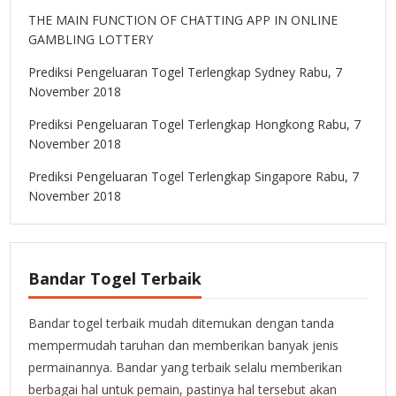
THE MAIN FUNCTION OF CHATTING APP IN ONLINE
GAMBLING LOTTERY
Prediksi Pengeluaran Togel Terlengkap Sydney Rabu, 7
November 2018
Prediksi Pengeluaran Togel Terlengkap Hongkong Rabu, 7
November 2018
Prediksi Pengeluaran Togel Terlengkap Singapore Rabu, 7
November 2018
Bandar Togel Terbaik
Bandar togel terbaik mudah ditemukan dengan tanda
mempermudah taruhan dan memberikan banyak jenis
permainannya. Bandar yang terbaik selalu memberikan
berbagai hal untuk pemain, pastinya hal tersebut akan