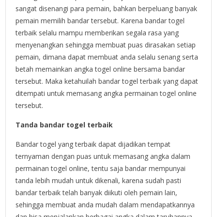
sangat disenangi para pemain, bahkan berpeluang banyak
pemain memilih bandar tersebut. Karena bandar togel
terbaik selalu mampu memberikan segala rasa yang
menyenangkan sehingga membuat puas dirasakan setiap
pemain, dimana dapat membuat anda selalu senang serta
betah memainkan angka togel online bersama bandar
tersebut. Maka ketahuilah bandar togel terbaik yang dapat
ditempati untuk memasang angka permainan togel online
tersebut.
Tanda bandar togel terbaik
Bandar togel yang terbaik dapat dijadikan tempat
ternyaman dengan puas untuk memasang angka dalam
permainan togel online, tentu saja bandar mempunyai
tanda lebih mudah untuk dikenali, karena sudah pasti
bandar terbaik telah banyak diikuti oleh pemain lain,
sehingga membuat anda mudah dalam mendapatkannya
dan bisa menjalankan berbagai angka dalam taruhannya.