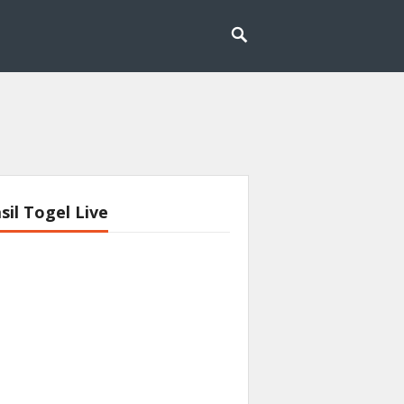
sil Togel Live