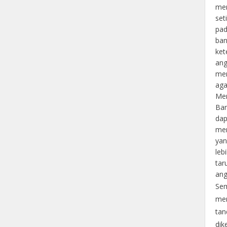
mem
set
pad
ban
ket
ang
mem
aga
Mem
Ban
dap
mem
yan
leb
tar
ang
Se
men
tan
dik