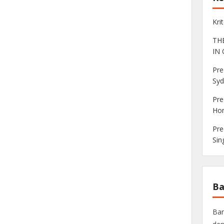
Kri
TH
IN
Pre
Syd
Pre
Hon
Pre
Sin
Ba
Ban