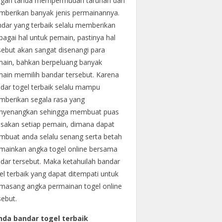
gan tanda mempermudah taruhan dan
berikan banyak jenis permainannya.
dar yang terbaik selalu memberikan
bagai hal untuk pemain, pastinya hal
sebut akan sangat disenangi para
ain, bahkan berpeluang banyak
ain memilih bandar tersebut. Karena
dar togel terbaik selalu mampu
berikan segala rasa yang
nyenangkan sehingga membuat puas
asakan setiap pemain, dimana dapat
buat anda selalu senang serta betah
ainkan angka togel online bersama
dar tersebut. Maka ketahuilah bandar
el terbaik yang dapat ditempati untuk
asang angka permainan togel online
sebut.
nda bandar togel terbaik