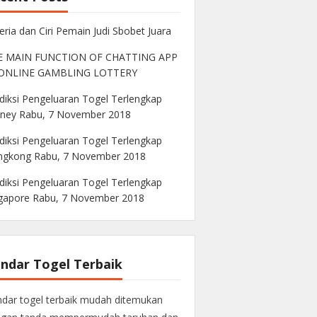
teria dan Ciri Pemain Judi Sbobet Juara
E MAIN FUNCTION OF CHATTING APP
 ONLINE GAMBLING LOTTERY
diksi Pengeluaran Togel Terlengkap
ney Rabu, 7 November 2018
diksi Pengeluaran Togel Terlengkap
gkong Rabu, 7 November 2018
diksi Pengeluaran Togel Terlengkap
gapore Rabu, 7 November 2018
ndar Togel Terbaik
dar togel terbaik mudah ditemukan