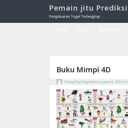
Pemain jitu Prediksi
Pengeluaran Togel Terlengkap
Home
Blog
Buku Mimpi
Buku Mimpi 4D
Posted by
thepinkcross
June 8, 2018
in