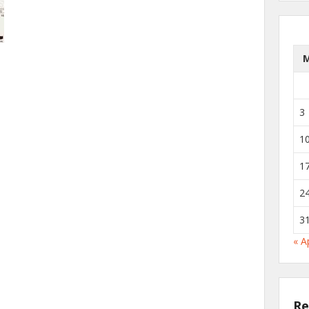
3
1
1
2
3
« A
Re