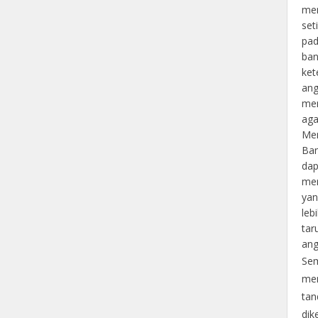
mem
set
pad
ban
ket
ang
mem
aga
Mem
Ban
dap
mem
yan
leb
tar
ang
Se
men
tan
dik