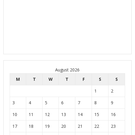
August 2026
M
T
W
T
F
S
S
1
2
3
4
5
6
7
8
9
10
11
12
13
14
15
16
17
18
19
20
21
22
23