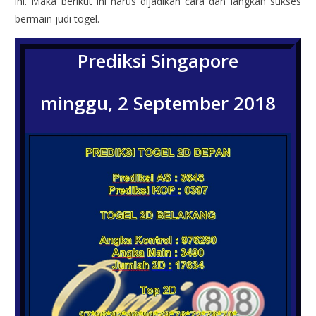
ini. Maka berikut ini harus dijadikan cara dan langkah sukses
bermain judi togel.
Prediksi Singapore
minggu, 2 September 2018