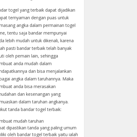
dar togel yang terbaik dapat dijadikan
pat ternyaman dengan puas untuk
asang angka dalam permainan togel
ine, tentu saja bandar mempunyai
da lebih mudah untuk dikenali, karena
ah pasti bandar terbaik telah banyak
kuti oleh pemain lain, sehingga
mbuat anda mudah dalam
dapatkannya dan bisa menjalankan
bagai angka dalam taruhannya. Maka
buat anda bisa merasakan
udahan dan kesenangan yang
uaskan dalam taruhan angkanya.
ikut tanda bandar togel terbaik:
mbuat mudah taruhan
at dipastikan tanda yang paling umum
iliki oleh bandar togel terbaik yaitu ialah