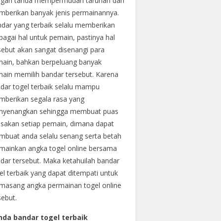
gan tanda mempermudah taruhan dan
berikan banyak jenis permainannya.
dar yang terbaik selalu memberikan
bagai hal untuk pemain, pastinya hal
sebut akan sangat disenangi para
ain, bahkan berpeluang banyak
ain memilih bandar tersebut. Karena
dar togel terbaik selalu mampu
berikan segala rasa yang
nyenangkan sehingga membuat puas
asakan setiap pemain, dimana dapat
buat anda selalu senang serta betah
ainkan angka togel online bersama
dar tersebut. Maka ketahuilah bandar
el terbaik yang dapat ditempati untuk
asang angka permainan togel online
sebut.
nda bandar togel terbaik