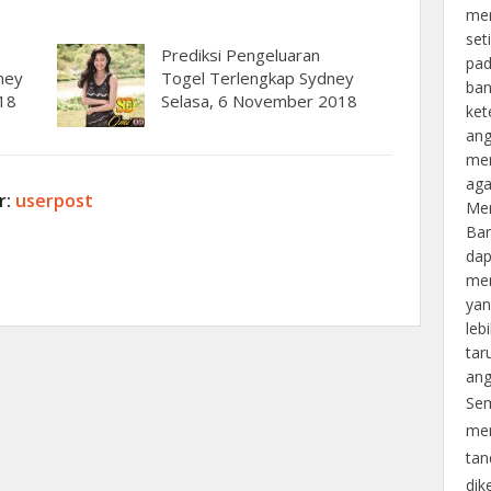
mem
set
Prediksi Pengeluaran
pad
ney
Togel Terlengkap Sydney
ban
18
Selasa, 6 November 2018
ket
ang
mem
aga
r:
userpost
Mem
Ban
dap
mem
yan
leb
tar
ang
Se
men
tan
dik