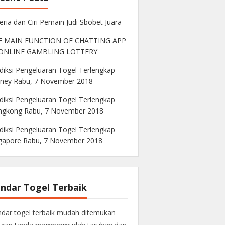
teria dan Ciri Pemain Judi Sbobet Juara
E MAIN FUNCTION OF CHATTING APP
 ONLINE GAMBLING LOTTERY
diksi Pengeluaran Togel Terlengkap
ney Rabu, 7 November 2018
diksi Pengeluaran Togel Terlengkap
gkong Rabu, 7 November 2018
diksi Pengeluaran Togel Terlengkap
gapore Rabu, 7 November 2018
ndar Togel Terbaik
dar togel terbaik mudah ditemukan