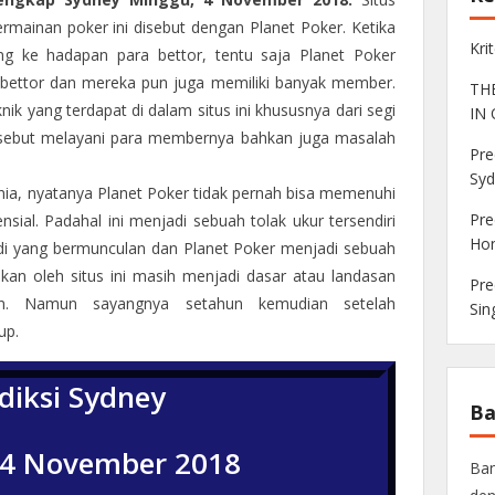
mainan poker ini disebut dengan Planet Poker. Ketika
Kri
gsung ke hadapan para bettor, tentu saja Planet Poker
bettor dan mereka pun juga memiliki banyak member.
TH
ik yang terdapat di dalam situs ini khususnya dari segi
IN
ersebut melayani para membernya bahkan juga masalah
Pre
Syd
unia, nyatanya Planet Poker tidak pernah bisa memenuhi
Pre
nsial. Padahal ini menjadi sebuah tolak ukur tersendiri
Hon
udi yang bermunculan dan Planet Poker menjadi sebuah
kan oleh situs ini masih menjadi dasar atau landasan
Pre
in. Namun sayangnya setahun kemudian setelah
Sin
up.
diksi Sydney
Ba
 4 November 2018
Ban