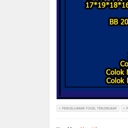
PENGELUARAN TOGEL TERLENGKAP